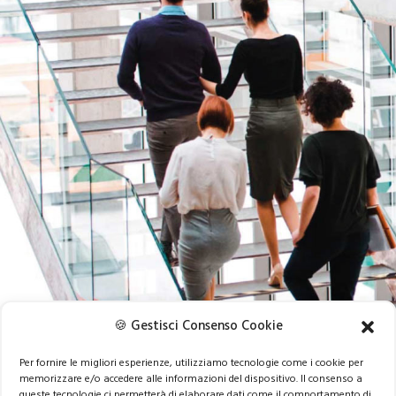
🍪 Gestisci Consenso Cookie
Per fornire le migliori esperienze, utilizziamo tecnologie come i cookie per
memorizzare e/o accedere alle informazioni del dispositivo. Il consenso a
queste tecnologie ci permetterà di elaborare dati come il comportamento di