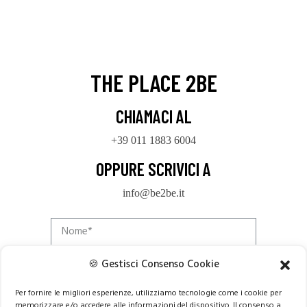
THE PLACE 2BE
CHIAMACI AL
+39 011 1883 6004
OPPURE SCRIVICI A
info@be2be.it
🍪 Gestisci Consenso Cookie
Per fornire le migliori esperienze, utilizziamo tecnologie come i cookie per
memorizzare e/o accedere alle informazioni del dispositivo. Il consenso a