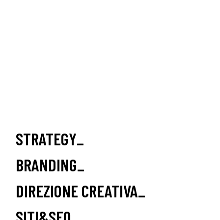
STRATEGY_
BRANDING_
DIREZIONE CREATIVA_
SITI&SEO_