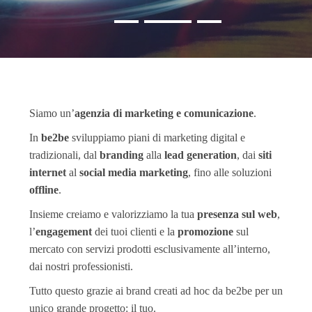
Siamo un’
agenzia di marketing e comunicazione
.
In
be2be
sviluppiamo piani di marketing digital e
tradizionali, dal
branding
alla
lead generation
, dai
siti
internet
al
social media marketing
, fino alle soluzioni
offline
.
Insieme creiamo e valorizziamo la tua
presenza sul web
,
l’
engagement
dei tuoi clienti e la
promozione
sul
mercato con servizi prodotti esclusivamente all’interno,
dai nostri professionisti.
Tutto questo grazie ai brand creati ad hoc da be2be per un
unico grande progetto: il tuo.