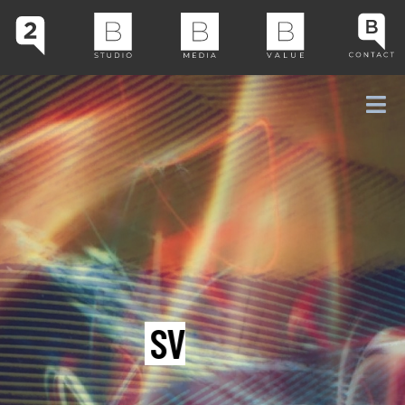
SVILUPPIAMO
LA STRATEGIA