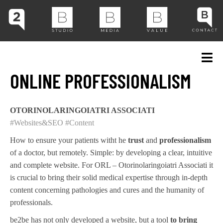
ONLINE PROFESSIONALISM
OTORINOLARINGOIATRI ASSOCIATI
#Websites&SEO
#Content
How to ensure your patients witht he
trust
and
professionalism
of a doctor, but remotely. Simple: by developing a clear, intuitive
and complete website. For ORL – Otorinolaringoiatri Associati it
is crucial to bring their solid medical expertise through in-depth
content concerning pathologies and cures and the humanity of
professionals.
be2be has not only developed a website, but a tool
to bring